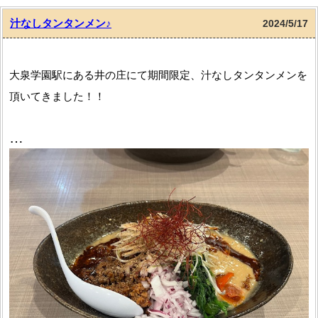
汁なしタンタンメン♪
2024/5/17
大泉学園駅にある井の庄にて期間限定、汁なしタンタンメンを
頂いてきました！！
なんだか美しいラーメンでした
辛さ、しびれを選べるのですがとりあえず普通で注文。
通常の辛辛と同じくらいの辛さに痺れも加わったような味わい
でした
ｵｲｼｰ