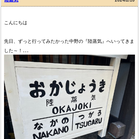
2024/2/10
こんにちは
先日、ずっと行ってみたかった中野の『陸蒸気』へいってきま
した～！
平日の13時にいったのですが、ランチタイムなだけあり並んで
いました
さすが人気店です。