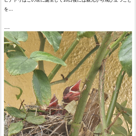
を…
実は近所でヒナドリ4羽が産まれ見守っていました
あまりアップで撮影すると産まれたてのショッキングな裸体で
すのでちょっと引き目でパシャリ
元気にすくすく育っていましたが
本日この豪雨の中、飛び立っていきました。