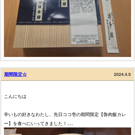
じゃーーーーーーん
伝統ののり弁です
期間限定☆
2024.4.5
何てお伝えすればよろしいでしょうか…
自分ではけして作れない深みがあります。
こんにちは
辛いもの好きなわたし、先日ココ壱の期間限定【魯肉飯カレ
最高のひと時でした。
ー】を食べにいってきました！