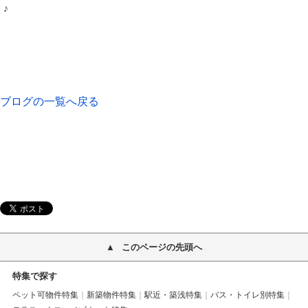
♪
ブログの一覧へ戻る
このページの先頭へ
特集で探す
ペット可物件特集
新築物件特集
駅近・築浅特集
バス・トイレ別特集