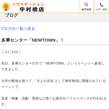
多摩センター「NEWTOWN」！｜中村橋の賃貸は賃貸スタジオ中村橋店
物件検索
お店へ連絡
/mobile_img/head-logo.png
ブログ
ブログの一覧へ戻る
多摩センター「NEWTOWN」！
こんにちは！
先日、多摩センターの方で「NEWTOWN」というイベントへ参加し
てきました。
大学の敷地を借りて、”大人の文化”として毎年秋頃に開催されている
イベントで、
音楽・映像・演劇・美術など様々な展示やパフォーマンスが行われま
す。