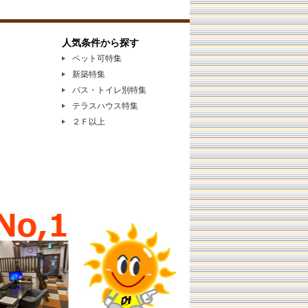
人気条件から探す
ペット可特集
新築特集
バス・トイレ別特集
テラスハウス特集
２Ｆ以上