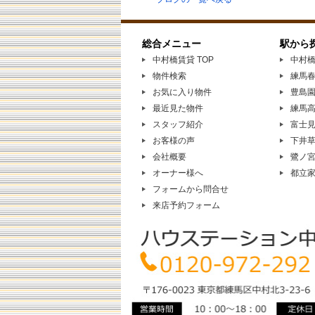
総合メニュー
駅から
中村橋賃貸 TOP
中村
物件検索
練馬
お気に入り物件
豊島
最近見た物件
練馬
スタッフ紹介
富士
お客様の声
下井
会社概要
鷺ノ
オーナー様へ
都立
フォームから問合せ
来店予約フォーム