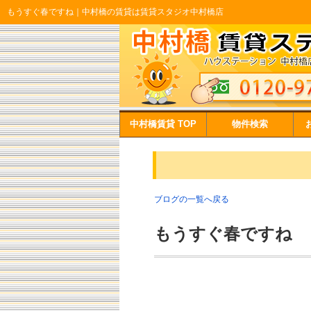
もうすぐ春ですね｜中村橋の賃貸は賃貸スタジオ中村橋店
中村橋賃貸 TOP
物件検索
ブログの一覧へ戻る
もうすぐ春ですね