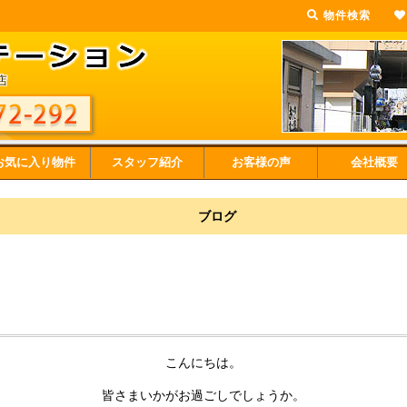
物件検索
お気に入り物件
スタッフ紹介
お客様の声
会社概要
ブログ
こんにちは。
皆さまいかがお過ごしでしょうか。