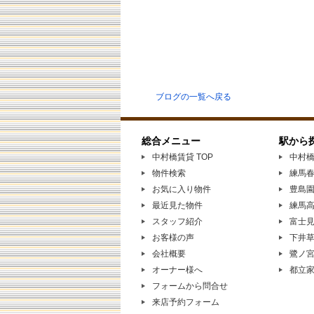
ブログの一覧へ戻る
総合メニュー
駅から
中村橋賃貸 TOP
中村
物件検索
練馬
お気に入り物件
豊島
最近見た物件
練馬
スタッフ紹介
富士
お客様の声
下井
会社概要
鷺ノ
オーナー様へ
都立
フォームから問合せ
来店予約フォーム