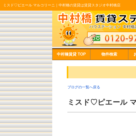
ミスド♡ピエール マルコリーニ｜中村橋の賃貸は賃貸スタジオ中村橋店
中村橋賃貸 TOP
物件検索
ブログの一覧へ戻る
ミスド♡ピエール 