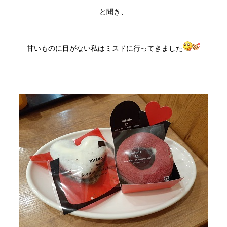
と聞き、
甘いものに目がない私はミスドに行ってきました