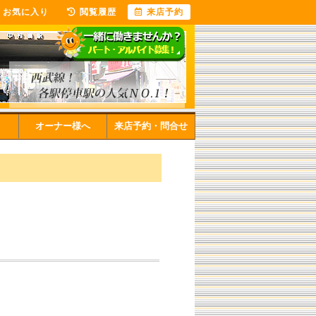
お気に入り
閲覧履歴
来店予約
オーナー様へ
来店予約・問合せ