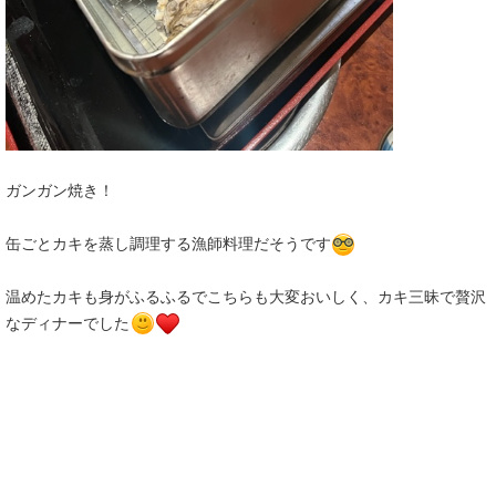
ガンガン焼き！
缶ごとカキを蒸し調理する漁師料理だそうです
温めたカキも身がふるふるでこちらも大変おいしく、カキ三昧で贅沢
なディナーでした