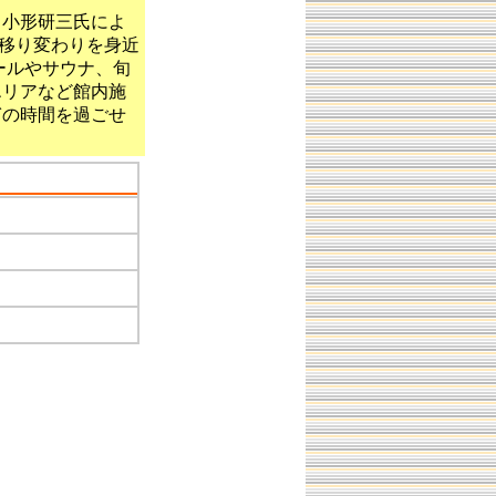
、小形研三氏によ
の移り変わりを身近
ールやサウナ、旬
エリアなど館内施
ぎの時間を過ごせ