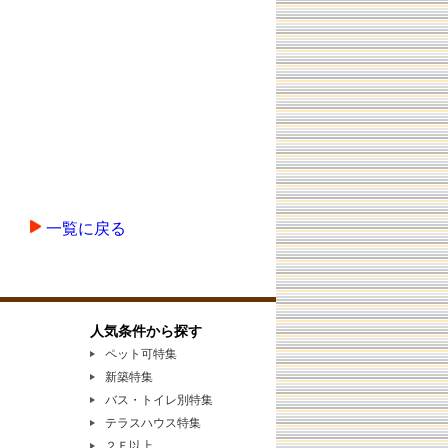
一覧に戻る
人気条件から探す
ペット可特集
新築特集
バス・トイレ別特集
テラスハウス特集
２Ｆ以上