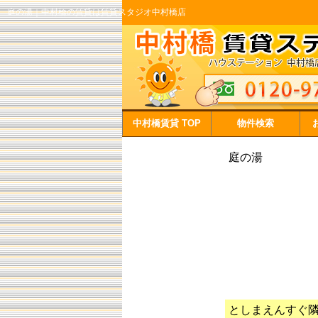
庭の湯｜中村橋の賃貸は賃貸スタジオ中村橋店
中村橋賃貸 TOP
物件検索
庭の湯
としまえんすぐ