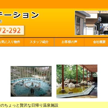
お気に入り物件
スタッフ紹介
お客様の声
会社概要
隣のちょっと贅沢な日帰り温泉施設