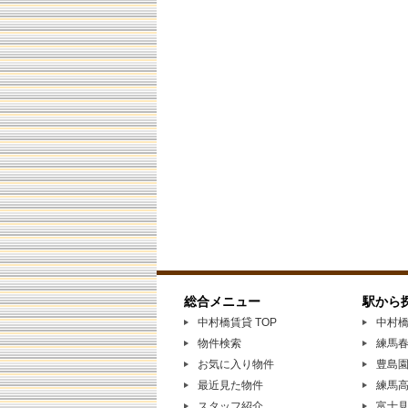
総合メニュー
駅から
中村橋賃貸 TOP
中村
物件検索
練馬
お気に入り物件
豊島
最近見た物件
練馬
スタッフ紹介
富士